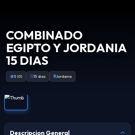
COMBINADO
EGIPTO Y JORDANIA
15 DIAS
5 (0)
15 dias
Jordania
Descripcion General