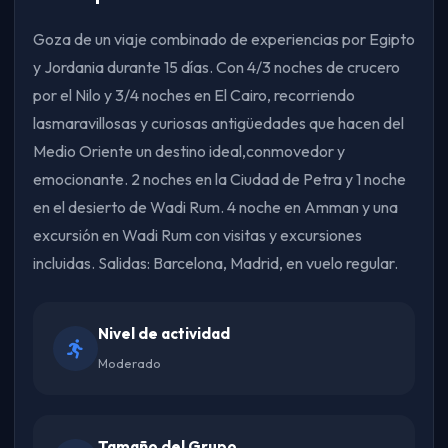
Goza de un viaje combinado de experiencias por Egipto
y Jordania durante 15 días. Con 4/3 noches de crucero
por el Nilo y 3/4 noches en El Cairo, recorriendo
lasmaravillosas y curiosas antigüedades que hacen del
Medio Oriente un destino ideal,conmovedor y
emocionante. 2 noches en la Ciudad de Petra y 1 noche
en el desierto de Wadi Rum. 4 noche en Amman y una
excursión en Wadi Rum con visitas y excursiones
incluidas. Salidas: Barcelona, Madrid, en vuelo regular.
Nivel de actividad
Moderado
Tamaño del Grupo