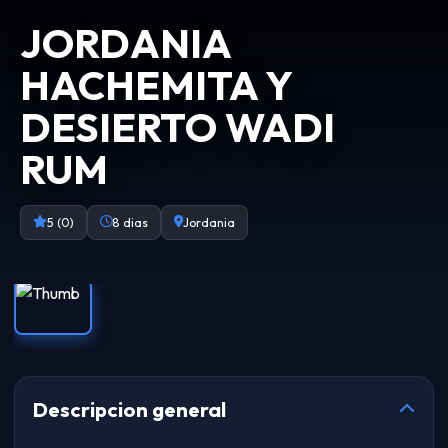
JORDANIA
HACHEMITA Y
DESIERTO WADI
RUM
5 (0)
8 dias
Jordania
Descripcion general