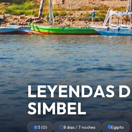
LEYENDAS DE
SIMBEL
5 (0)
8 dias / 7 noches
Egipto