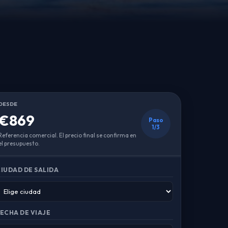
DESDE
€869
Paso
1/3
Referencia comercial. El precio final se confirma en
el presupuesto.
IUDAD DE SALIDA
ECHA DE VIAJE