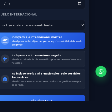
VUELO INTERNACIONAL
incluye vuelo internacional charter
Ideal para fechas fijas del paquete y disponibilidad de vuelo
en grupo.
incluye vuelo internacional regular
Ideal cuando el cliente necesita opciones de aerolinea mas
flexibles.
no incluye vuelos internacionales, solo servicios
terrestres
Ideal si los vuelos ya estan reservados o se gestionaran por
separado.
Siguiente