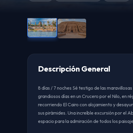
Descripción General
8 días / 7 noches Sé testigo de las maravillosa
grandiosos días en un Crucero por el Nilo, en 
recorriendo El Cairo con alojamiento y desayu
sus pirámides. Una increíble excursión por el A
espacio para la admiración de todos los paisaje