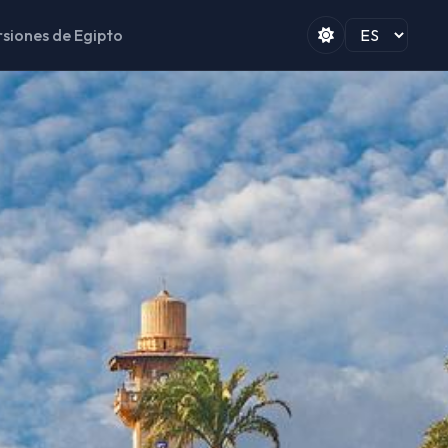
rsiones de Egipto