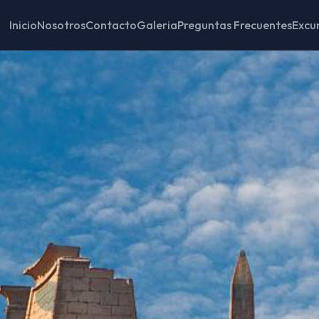
Inicio
Nosotros
Contacto
Galeria
Preguntas Frecuentes
Excu