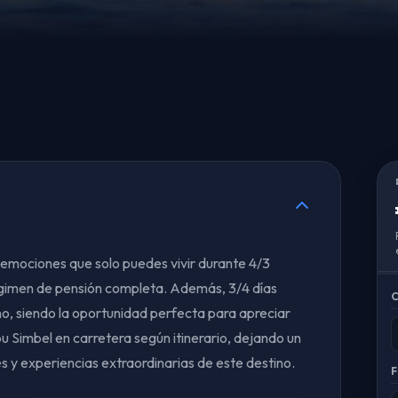
s emociones que solo puedes vivir durante 4/3
régimen de pensión completa. Además, 3/4 días
C
no, siendo la oportunidad perfecta para apreciar
bu Simbel en carretera según itinerario, dejando un
s y experiencias extraordinarias de este destino.
F