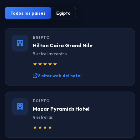
Todos los paises
Egipto
EGIPTO
Hilton Cairo Grand Nile
5 estrellas centro
★★★★★
Visitar web del hotel
EGIPTO
Mazar Pyramids Hotel
4 estrellas
★★★★